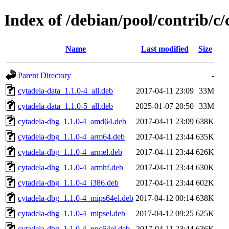
Index of /debian/pool/contrib/c/
Name
Last modified
Size
Parent Directory
-
cytadela-data_1.1.0-4_all.deb
2017-04-11 23:09
33M
cytadela-data_1.1.0-5_all.deb
2025-01-07 20:50
33M
cytadela-dbg_1.1.0-4_amd64.deb
2017-04-11 23:09
638K
cytadela-dbg_1.1.0-4_arm64.deb
2017-04-11 23:44
635K
cytadela-dbg_1.1.0-4_armel.deb
2017-04-11 23:44
626K
cytadela-dbg_1.1.0-4_armhf.deb
2017-04-11 23:44
630K
cytadela-dbg_1.1.0-4_i386.deb
2017-04-11 23:44
602K
cytadela-dbg_1.1.0-4_mips64el.deb
2017-04-12 00:14
638K
cytadela-dbg_1.1.0-4_mipsel.deb
2017-04-12 09:25
625K
cytadela-dbg_1.1.0-4_ppc64el.deb
2017-04-11 23:44
636K