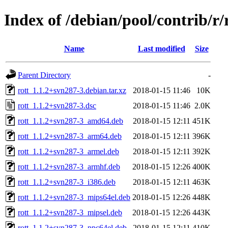
Index of /debian/pool/contrib/r/
Name
Last modified
Size
Parent Directory
-
rott_1.1.2+svn287-3.debian.tar.xz
2018-01-15 11:46
10K
rott_1.1.2+svn287-3.dsc
2018-01-15 11:46
2.0K
rott_1.1.2+svn287-3_amd64.deb
2018-01-15 12:11
451K
rott_1.1.2+svn287-3_arm64.deb
2018-01-15 12:11
396K
rott_1.1.2+svn287-3_armel.deb
2018-01-15 12:11
392K
rott_1.1.2+svn287-3_armhf.deb
2018-01-15 12:26
400K
rott_1.1.2+svn287-3_i386.deb
2018-01-15 12:11
463K
rott_1.1.2+svn287-3_mips64el.deb
2018-01-15 12:26
448K
rott_1.1.2+svn287-3_mipsel.deb
2018-01-15 12:26
443K
rott_1.1.2+svn287-3_ppc64el.deb
2018-01-15 12:11
410K