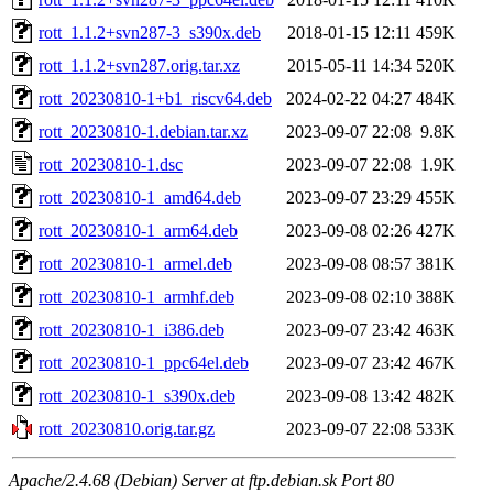
rott_1.1.2+svn287-3_s390x.deb
2018-01-15 12:11
459K
rott_1.1.2+svn287.orig.tar.xz
2015-05-11 14:34
520K
rott_20230810-1+b1_riscv64.deb
2024-02-22 04:27
484K
rott_20230810-1.debian.tar.xz
2023-09-07 22:08
9.8K
rott_20230810-1.dsc
2023-09-07 22:08
1.9K
rott_20230810-1_amd64.deb
2023-09-07 23:29
455K
rott_20230810-1_arm64.deb
2023-09-08 02:26
427K
rott_20230810-1_armel.deb
2023-09-08 08:57
381K
rott_20230810-1_armhf.deb
2023-09-08 02:10
388K
rott_20230810-1_i386.deb
2023-09-07 23:42
463K
rott_20230810-1_ppc64el.deb
2023-09-07 23:42
467K
rott_20230810-1_s390x.deb
2023-09-08 13:42
482K
rott_20230810.orig.tar.gz
2023-09-07 22:08
533K
Apache/2.4.68 (Debian) Server at ftp.debian.sk Port 80